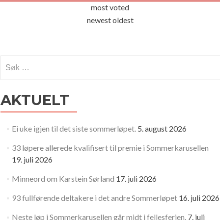
most voted
newest
oldest
Søk
etter:
AKTUELT
Ei uke igjen til det siste sommerløpet.
5. august 2026
33 løpere allerede kvalifisert til premie i Sommerkarusellen
19. juli 2026
Minneord om Karstein Sørland
17. juli 2026
93 fullførende deltakere i det andre Sommerløpet
16. juli 2026
Neste løp i Sommerkarusellen går midt i fellesferien.
7. juli