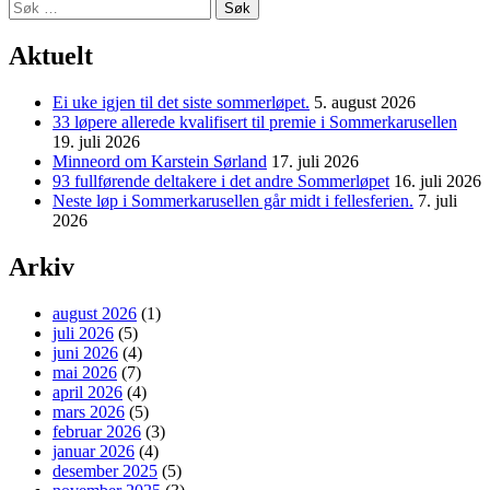
Søk
etter:
Aktuelt
Ei uke igjen til det siste sommerløpet.
5. august 2026
33 løpere allerede kvalifisert til premie i Sommerkarusellen
19. juli 2026
Minneord om Karstein Sørland
17. juli 2026
93 fullførende deltakere i det andre Sommerløpet
16. juli 2026
Neste løp i Sommerkarusellen går midt i fellesferien.
7. juli
2026
Arkiv
august 2026
(1)
juli 2026
(5)
juni 2026
(4)
mai 2026
(7)
april 2026
(4)
mars 2026
(5)
februar 2026
(3)
januar 2026
(4)
desember 2025
(5)