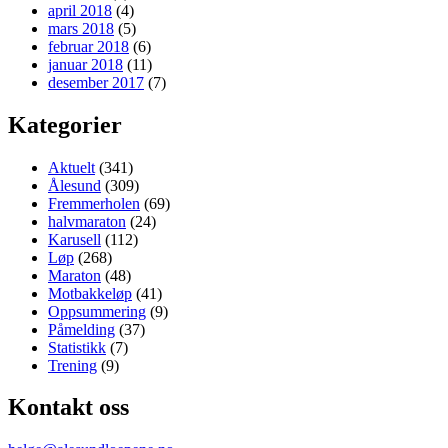
april 2018
(4)
mars 2018
(5)
februar 2018
(6)
januar 2018
(11)
desember 2017
(7)
Kategorier
Aktuelt
(341)
Ålesund
(309)
Fremmerholen
(69)
halvmaraton
(24)
Karusell
(112)
Løp
(268)
Maraton
(48)
Motbakkeløp
(41)
Oppsummering
(9)
Påmelding
(37)
Statistikk
(7)
Trening
(9)
Kontakt oss