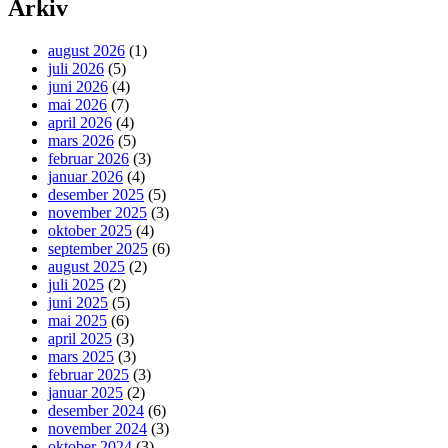
Arkiv
august 2026
(1)
juli 2026
(5)
juni 2026
(4)
mai 2026
(7)
april 2026
(4)
mars 2026
(5)
februar 2026
(3)
januar 2026
(4)
desember 2025
(5)
november 2025
(3)
oktober 2025
(4)
september 2025
(6)
august 2025
(2)
juli 2025
(2)
juni 2025
(5)
mai 2025
(6)
april 2025
(3)
mars 2025
(3)
februar 2025
(3)
januar 2025
(2)
desember 2024
(6)
november 2024
(3)
oktober 2024
(3)