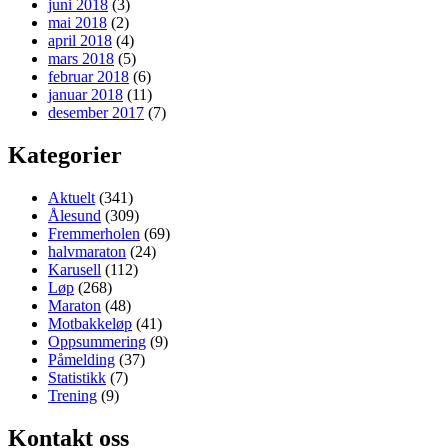
juni 2018
(3)
mai 2018
(2)
april 2018
(4)
mars 2018
(5)
februar 2018
(6)
januar 2018
(11)
desember 2017
(7)
Kategorier
Aktuelt
(341)
Ålesund
(309)
Fremmerholen
(69)
halvmaraton
(24)
Karusell
(112)
Løp
(268)
Maraton
(48)
Motbakkeløp
(41)
Oppsummering
(9)
Påmelding
(37)
Statistikk
(7)
Trening
(9)
Kontakt oss