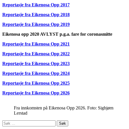
Reportasje fra Eikenosa Opp 2017
Reportasje fra Eikenosa Opp 2018
Reportasje fra Eikenosa Opp 2019
Eikenosa opp 2020 AVLYST p.g.a. fare for coronasmitte
Reportasje fra Eikenosa Opp 2021
Reportasje fra Eikenosa Opp 2022
Reportasje fra Eikenosa Opp 2023
Reportasje fra Eikenosa Opp 2024
Reportasje fra Eikenosa Opp 2025
Reportasje fra Eikenosa Opp 2026
Fra innkomsten på Eikenosa Opp 2026. Foto: Sigbjørn
Lerstad
Søk
etter: