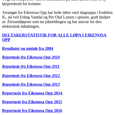
løyperekord for kvinner.
Arrangør for Eikenosa Opp har heile tiden vært skigruppa i Emblem
IL, nå ved Erling Vartdal og Per Olaf Larsen i spissen, godt hjulpet
av Ålesundløpene som tar påmeldingen og har ansvar for den
elektronisk tidtakingen.
DELTAKERSTATISTIK FOR ALLE LØPA I EIKENOSA
OPP
Resultater og omtale fra 2004
Reportasje fra Eikenosa Opp 2010
Reportasje fra Eikenosa Opp 2011
Reportasje fra Eikenosa Opp 2012
Reportasje fra Eikenosa Opp 2013
Reportasje fra Eikenosa Opp 2014
Reportasje fra Eikenosa Opp 2015
Reportasje fra Eikenosa Opp 2016