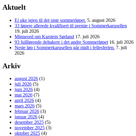
Aktuelt
Ei uke igjen til det siste sommerløpet.
5. august 2026
33 løpere allerede kvalifisert til premie i Sommerkarusellen
19. juli 2026
Minneord om Karstein Sørland
17. juli 2026
93 fullførende deltakere i det andre Sommerløpet
16. juli 2026
Neste løp i Sommerkarusellen går midt i fellesferien.
7. juli
2026
Arkiv
august 2026
(1)
juli 2026
(5)
juni 2026
(4)
mai 2026
(7)
april 2026
(4)
mars 2026
(5)
februar 2026
(3)
januar 2026
(4)
desember 2025
(5)
november 2025
(3)
oktober 2025
(4)