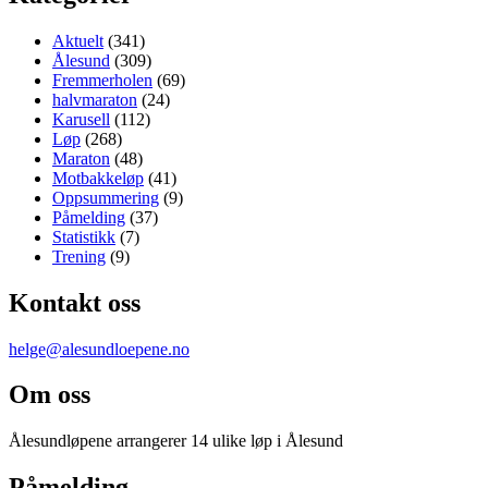
Aktuelt
(341)
Ålesund
(309)
Fremmerholen
(69)
halvmaraton
(24)
Karusell
(112)
Løp
(268)
Maraton
(48)
Motbakkeløp
(41)
Oppsummering
(9)
Påmelding
(37)
Statistikk
(7)
Trening
(9)
Kontakt oss
helge@alesundloepene.no
Om oss
Ålesundløpene arrangerer 14 ulike løp i Ålesund
Påmelding