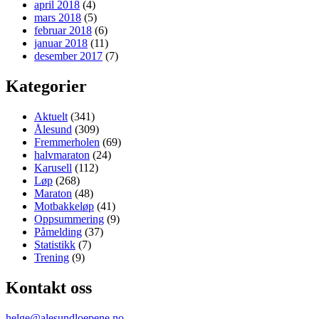
april 2018
(4)
mars 2018
(5)
februar 2018
(6)
januar 2018
(11)
desember 2017
(7)
Kategorier
Aktuelt
(341)
Ålesund
(309)
Fremmerholen
(69)
halvmaraton
(24)
Karusell
(112)
Løp
(268)
Maraton
(48)
Motbakkeløp
(41)
Oppsummering
(9)
Påmelding
(37)
Statistikk
(7)
Trening
(9)
Kontakt oss
helge@alesundloepene.no