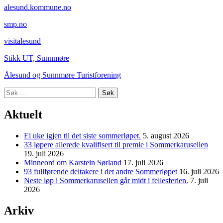
alesund.kommune.no
smp.no
visitalesund
Stikk UT, Sunnmøre
Ålesund og Sunnmøre Turistforening
Søk
etter:
Aktuelt
Ei uke igjen til det siste sommerløpet.
5. august 2026
33 løpere allerede kvalifisert til premie i Sommerkarusellen
19. juli 2026
Minneord om Karstein Sørland
17. juli 2026
93 fullførende deltakere i det andre Sommerløpet
16. juli 2026
Neste løp i Sommerkarusellen går midt i fellesferien.
7. juli
2026
Arkiv