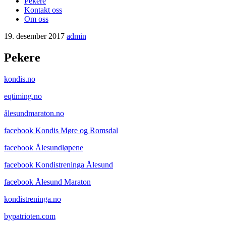
Pekere
Kontakt oss
Om oss
19. desember 2017
admin
Pekere
kondis.no
eqtiming.no
ålesundmaraton.no
facebook Kondis Møre og Romsdal
facebook Ålesundløpene
facebook Kondistreninga Ålesund
facebook Ålesund Maraton
kondistreninga.no
bypatrioten.com