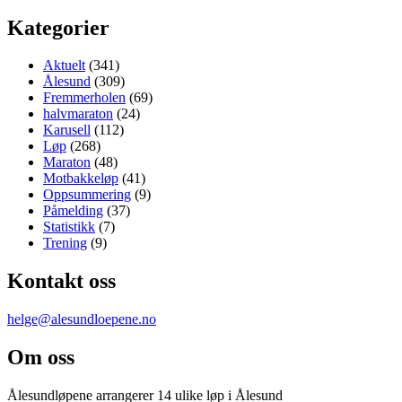
Kategorier
Aktuelt
(341)
Ålesund
(309)
Fremmerholen
(69)
halvmaraton
(24)
Karusell
(112)
Løp
(268)
Maraton
(48)
Motbakkeløp
(41)
Oppsummering
(9)
Påmelding
(37)
Statistikk
(7)
Trening
(9)
Kontakt oss
helge@alesundloepene.no
Om oss
Ålesundløpene arrangerer 14 ulike løp i Ålesund