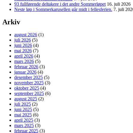
93 fullførende deltakere i det andre Sommerløpet
16. juli 2026
Neste løp i Sommerkarusellen går midt i fellesferien.
7. juli 202
Arkiv
august 2026
(1)
juli 2026
(5)
juni 2026
(4)
mai 2026
(7)
april 2026
(4)
mars 2026
(5)
februar 2026
(3)
januar 2026
(4)
desember 2025
(5)
november 2025
(3)
oktober 2025
(4)
september 2025
(6)
august 2025
(2)
juli 2025
(2)
juni 2025
(5)
mai 2025
(6)
april 2025
(3)
mars 2025
(3)
februar 2025
(3)