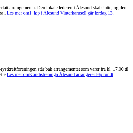
tatt arrangementa. Den lokale lederen i Ålesund skal slutte, og den
pa i
Les mer om1. løp i Ålesund Vinterkarusell går lørdag 13.
ystkreftforeningen står bak arrangementet som varer fra kl. 17.00 til
ette
Les mer omKondistreninga Ålesund arrangerer løp rundt