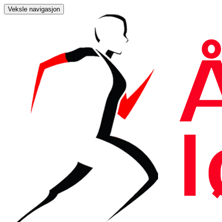
Veksle navigasjon