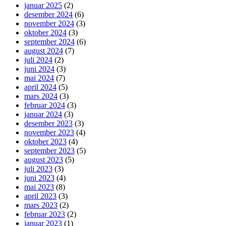
januar 2025
(2)
desember 2024
(6)
november 2024
(3)
oktober 2024
(3)
september 2024
(6)
august 2024
(7)
juli 2024
(2)
juni 2024
(3)
mai 2024
(7)
april 2024
(5)
mars 2024
(3)
februar 2024
(3)
januar 2024
(3)
desember 2023
(3)
november 2023
(4)
oktober 2023
(4)
september 2023
(5)
august 2023
(5)
juli 2023
(3)
juni 2023
(4)
mai 2023
(8)
april 2023
(3)
mars 2023
(2)
februar 2023
(2)
januar 2023
(1)