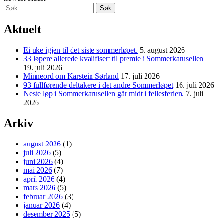
Søk
etter:
Aktuelt
Ei uke igjen til det siste sommerløpet.
5. august 2026
33 løpere allerede kvalifisert til premie i Sommerkarusellen
19. juli 2026
Minneord om Karstein Sørland
17. juli 2026
93 fullførende deltakere i det andre Sommerløpet
16. juli 2026
Neste løp i Sommerkarusellen går midt i fellesferien.
7. juli
2026
Arkiv
august 2026
(1)
juli 2026
(5)
juni 2026
(4)
mai 2026
(7)
april 2026
(4)
mars 2026
(5)
februar 2026
(3)
januar 2026
(4)
desember 2025
(5)