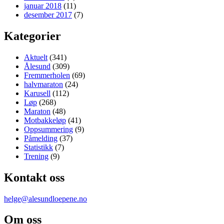
januar 2018
(11)
desember 2017
(7)
Kategorier
Aktuelt
(341)
Ålesund
(309)
Fremmerholen
(69)
halvmaraton
(24)
Karusell
(112)
Løp
(268)
Maraton
(48)
Motbakkeløp
(41)
Oppsummering
(9)
Påmelding
(37)
Statistikk
(7)
Trening
(9)
Kontakt oss
helge@alesundloepene.no
Om oss