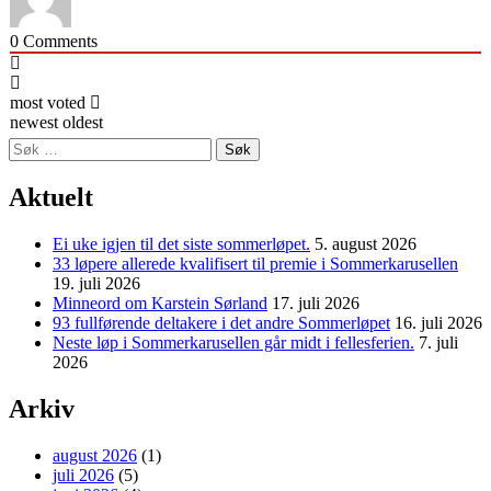
0
Comments
most voted
newest
oldest
Søk
etter:
Aktuelt
Ei uke igjen til det siste sommerløpet.
5. august 2026
33 løpere allerede kvalifisert til premie i Sommerkarusellen
19. juli 2026
Minneord om Karstein Sørland
17. juli 2026
93 fullførende deltakere i det andre Sommerløpet
16. juli 2026
Neste løp i Sommerkarusellen går midt i fellesferien.
7. juli
2026
Arkiv
august 2026
(1)
juli 2026
(5)