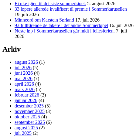
Ei uke igjen til det siste sommerløpet.
5. august 2026
33 løpere allerede kvalifisert til premie i Sommerkarusellen
19. juli 2026
Minneord om Karstein Sørland
17. juli 2026
93 fullførende deltakere i det andre Sommerløpet
16. juli 2026
Neste løp i Sommerkarusellen går midt i fellesferien.
7. juli
2026
Arkiv
august 2026
(1)
juli 2026
(5)
juni 2026
(4)
mai 2026
(7)
april 2026
(4)
mars 2026
(5)
februar 2026
(3)
januar 2026
(4)
desember 2025
(5)
november 2025
(3)
oktober 2025
(4)
september 2025
(6)
august 2025
(2)
juli 2025
(2)