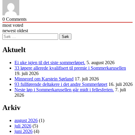
0
Comments
most voted
newest
oldest
Søk
etter:
Aktuelt
Ei uke igjen til det siste sommerløpet.
5. august 2026
33 løpere allerede kvalifisert til premie i Sommerkarusellen
19. juli 2026
Minneord om Karstein Sørland
17. juli 2026
93 fullførende deltakere i det andre Sommerløpet
16. juli 2026
Neste løp i Sommerkarusellen går midt i fellesferien.
7. juli
2026
Arkiv
august 2026
(1)
juli 2026
(5)
juni 2026
(4)