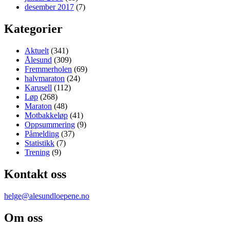
desember 2017
(7)
Kategorier
Aktuelt
(341)
Ålesund
(309)
Fremmerholen
(69)
halvmaraton
(24)
Karusell
(112)
Løp
(268)
Maraton
(48)
Motbakkeløp
(41)
Oppsummering
(9)
Påmelding
(37)
Statistikk
(7)
Trening
(9)
Kontakt oss
helge@alesundloepene.no
Om oss