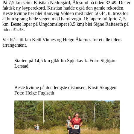
På 7,5 km seiret Kristian Nedregård, Ålesund på tiden 32.49. Det er
faktisk ny løyperekord. Kristian hadde også den gamle rekorden.
Beste kvinne her blei Ranveig Volden med tiden 50,44, til tross for
at hun sprang heile vegen med barnevogn. 16 løpere fullførte 7,.5
km. Beste løper på Ungdomsløpet (3,5 km) blei Signe Rafteseth på
tiden 35.33.
Vel blåst til Jan Ketil Vinnes og Helge Åkernes for et alle tiders
arrangement.
Starten på 14,5 km gikk fra Spjelkavik. Foto: Sigbjørn
Lerstad
Beste kvinne på den lengste distansen, Kirsti Skuggen.
Foto: Helge Fuglseth