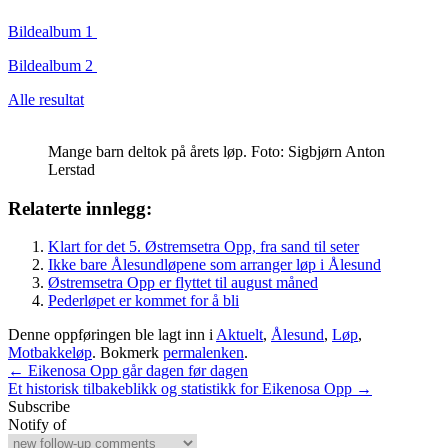
Bildealbum 1
Bildealbum 2
Alle resultat
Mange barn deltok på årets løp. Foto: Sigbjørn Anton
Lerstad
Relaterte innlegg:
Klart for det 5. Østremsetra Opp, fra sand til seter
Ikke bare Ålesundløpene som arranger løp i Ålesund
Østremsetra Opp er flyttet til august måned
Pederløpet er kommet for å bli
Denne oppføringen ble lagt inn i
Aktuelt
,
Ålesund
,
Løp
,
Motbakkeløp
. Bokmerk
permalenken
.
Innleggsnavigasjon
←
Eikenosa Opp går dagen før dagen
Et historisk tilbakeblikk og statistikk for Eikenosa Opp
→
Subscribe
Notify of