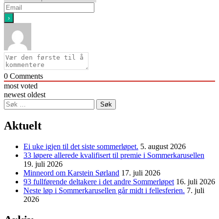
0
Comments
most voted
newest
oldest
Søk
etter:
Aktuelt
Ei uke igjen til det siste sommerløpet.
5. august 2026
33 løpere allerede kvalifisert til premie i Sommerkarusellen
19. juli 2026
Minneord om Karstein Sørland
17. juli 2026
93 fullførende deltakere i det andre Sommerløpet
16. juli 2026
Neste løp i Sommerkarusellen går midt i fellesferien.
7. juli
2026