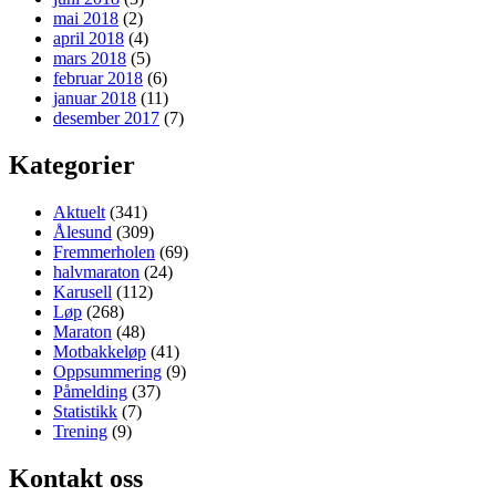
mai 2018
(2)
april 2018
(4)
mars 2018
(5)
februar 2018
(6)
januar 2018
(11)
desember 2017
(7)
Kategorier
Aktuelt
(341)
Ålesund
(309)
Fremmerholen
(69)
halvmaraton
(24)
Karusell
(112)
Løp
(268)
Maraton
(48)
Motbakkeløp
(41)
Oppsummering
(9)
Påmelding
(37)
Statistikk
(7)
Trening
(9)
Kontakt oss