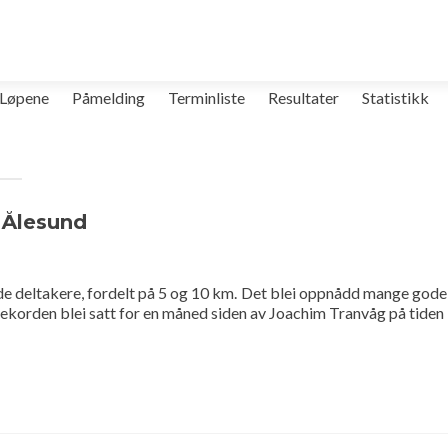
Løpene
Påmelding
Terminliste
Resultater
Statistikk
 Ålesund
 deltakere, fordelt på 5 og 10 km. Det blei oppnådd mange gode ti
rekorden blei satt for en måned siden av Joachim Tranvåg på tiden