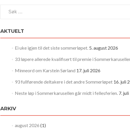
Søk
etter:
AKTUELT
Ei uke igjen til det siste sommerløpet.
5. august 2026
33 løpere allerede kvalifisert til premie i Sommerkaruselle
Minneord om Karstein Sørland
17. juli 2026
93 fullførende deltakere i det andre Sommerløpet
16. juli
Neste løp i Sommerkarusellen går midt i fellesferien.
7. jul
ARKIV
august 2026
(1)