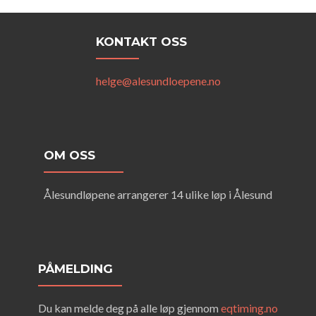
KONTAKT OSS
helge@alesundloepene.no
OM OSS
Ålesundløpene arrangerer 14 ulike løp i Ålesund
PÅMELDING
Du kan melde deg på alle løp gjennom
eqtiming.no