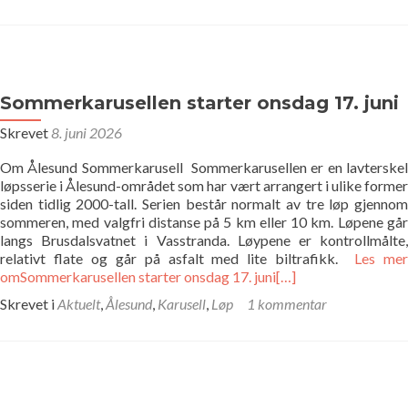
Sommerkarusellen starter onsdag 17. juni
Skrevet
8. juni 2026
Om Ålesund Sommerkarusell Sommerkarusellen er en lavterskel
løpsserie i Ålesund-området som har vært arrangert i ulike former
siden tidlig 2000-tall. Serien består normalt av tre løp gjennom
sommeren, med valgfri distanse på 5 km eller 10 km. Løpene går
langs Brusdalsvatnet i Vasstranda. Løypene er kontrollmålte,
relativt flate og går på asfalt med lite biltrafikk.
Les me
omSommerkarusellen starter onsdag 17. juni
[…]
Skrevet i
Aktuelt
,
Ålesund
,
Karusell
,
Løp
1 kommentar