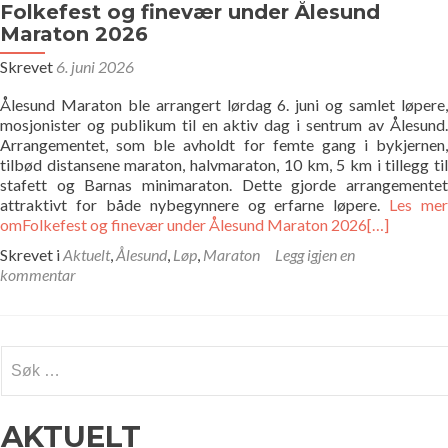
Folkefest og finevær under Ålesund
Maraton 2026
Skrevet
6. juni 2026
Ålesund Maraton ble arrangert lørdag 6. juni og samlet løpere,
mosjonister og publikum til en aktiv dag i sentrum av Ålesund.
Arrangementet, som ble avholdt for femte gang i bykjernen,
tilbød distansene maraton, halvmaraton, 10 km, 5 km i tillegg til
stafett og Barnas minimaraton. Dette gjorde arrangementet
attraktivt for både nybegynnere og erfarne løpere.
Les mer
omFolkefest og finevær under Ålesund Maraton 2026
[…]
Skrevet i
Aktuelt
,
Ålesund
,
Løp
,
Maraton
Legg igjen en
kommentar
Søk
etter:
AKTUELT