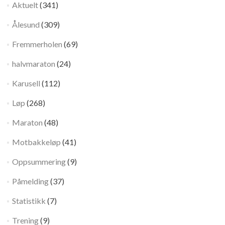
Aktuelt
(341)
Ålesund
(309)
Fremmerholen
(69)
halvmaraton
(24)
Karusell
(112)
Løp
(268)
Maraton
(48)
Motbakkeløp
(41)
Oppsummering
(9)
Påmelding
(37)
Statistikk
(7)
Trening
(9)