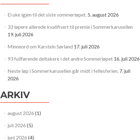
Ei uke igjen til det siste sommerløpet.
5. august 2026
33 løpere allerede kvalifisert til premie i Sommerkarusellen
19. juli 2026
Minneord om Karstein Sørland
17. juli 2026
93 fullførende deltakere i det andre Sommerløpet
16. juli 2026
Neste løp i Sommerkarusellen går midt i fellesferien.
7. juli
2026
ARKIV
august 2026
(1)
juli 2026
(5)
juni 2026
(4)