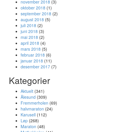
november 2018
(3)
oktober 2018
(1)
september 2018
(2)
august 2018
(5)
juli 2018
(2)
juni 2018
(3)
mai 2018
(2)
april 2018
(4)
mars 2018
(5)
februar 2018
(6)
januar 2018
(11)
desember 2017
(7)
Kategorier
Aktuelt
(341)
Ålesund
(309)
Fremmerholen
(69)
halvmaraton
(24)
Karusell
(112)
Løp
(268)
Maraton
(48)