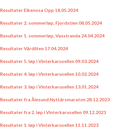
Resultater Eikenosa Opp 18.05.2024
Resultater 2. sommerløp, Fjordstien 08.05.2024
Resultater 1. sommerløp, Vasstranda 24.04.2024
Resultater Vårdilten 17.04.2024
Resultater 5. løp i Vinterkarusellen 09.03.2024
Resultater 4. løp i Vinterkarusellen 10.02.2024
Resultater 3. løp i Vinterkarusellen 13.01.2024
Resultater fra Ålesund Nyttårsmaraton 28.12.2023
Resultater fra 2. løp i Vinterkarusellen 09.12.2023
Resultater 1. løp i Vinterkarusellen 11.11.2023