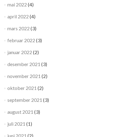
mai 2022
(4)
april 2022
(4)
mars 2022
(3)
februar 2022
(3)
januar 2022
(2)
desember 2021
(3)
november 2021
(2)
oktober 2021
(2)
september 2021
(3)
august 2021
(3)
juli 2021
(1)
juni 2021
(2)