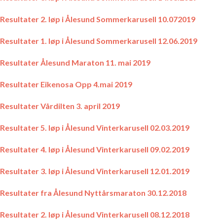
Resultater 2. løp i Ålesund Sommerkarusell 10.072019
Resultater 1. løp i Ålesund Sommerkarusell 12.06.2019
Resultater Ålesund Maraton 11. mai 2019
Resultater Eikenosa Opp 4.mai 2019
Resultater Vårdilten 3. april 2019
Resultater 5. løp i Ålesund Vinterkarusell 02.03.2019
Resultater 4. løp i Ålesund Vinterkarusell 09.02.2019
Resultater 3. løp i Ålesund Vinterkarusell 12.01.2019
Resultater fra Ålesund Nyttårsmaraton 30.12.2018
Resultater 2. løp i Ålesund Vinterkarusell 08.12.2018