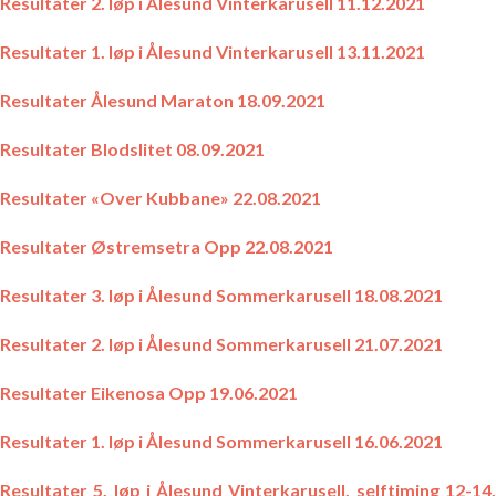
Resultater 2. løp i Ålesund Vinterkarusell 11.12.2021
Resultater 1. løp i Ålesund Vinterkarusell 13.11.2021
Resultater Ålesund Maraton 18.09.2021
Resultater Blodslitet 08.09.2021
Resultater «Over Kubbane» 22.08.2021
Resultater Østremsetra Opp 22.08.2021
Resultater 3. løp i Ålesund Sommerkarusell 18.08.2021
Resultater 2. løp i Ålesund Sommerkarusell 21.07.2021
Resultater Eikenosa Opp 19.06.2021
Resultater 1. løp i Ålesund Sommerkarusell 16.06.2021
Resultater 5. løp i Ålesund Vinterkarusell, selftiming 12-14.