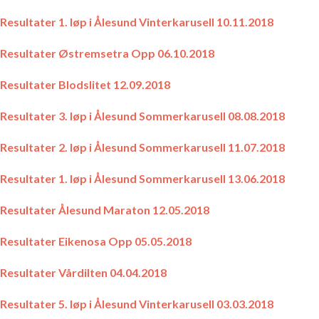
Resultater 1. løp i Ålesund Vinterkarusell 10.11.2018
Resultater Østremsetra Opp 06.10.2018
Resultater Blodslitet 12.09.2018
Resultater 3. løp i Ålesund Sommerkarusell 08.08.2018
Resultater 2. løp i Ålesund Sommerkarusell 11.07.2018
Resultater 1. løp i Ålesund Sommerkarusell 13.06.2018
Resultater Ålesund Maraton 12.05.2018
Resultater Eikenosa Opp 05.05.2018
Resultater Vårdilten 04.04.2018
Resultater 5. løp i Ålesund Vinterkarusell 03.03.2018