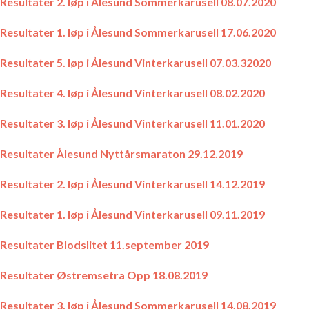
Resultater 2. løp i Ålesund Sommerkarusell 08.07.2020
Resultater 1. løp i Ålesund Sommerkarusell 17.06.2020
Resultater 5. løp i Ålesund Vinterkarusell 07.03.32020
Resultater 4. løp i Ålesund Vinterkarusell 08.02.2020
Resultater 3. løp i Ålesund Vinterkarusell 11.01.2020
Resultater Ålesund Nyttårsmaraton 29.12.2019
Resultater 2. løp i Ålesund Vinterkarusell 14.12.2019
Resultater 1. løp i Ålesund Vinterkarusell 09.11.2019
Resultater Blodslitet 11.september 2019
Resultater Østremsetra Opp 18.08.2019
Resultater 3. løp i Ålesund Sommerkarusell 14.08.2019