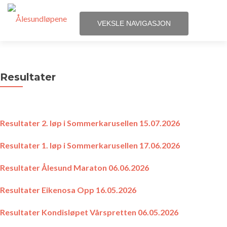
VEKSLE NAVIGASJON
Gå
Hjem
til
innhold
Resultater
Løpene
Påmelding
Resultater 2. løp i Sommerkarusellen 15.07.2026
Terminliste
Resultater 1. løp i Sommerkarusellen 17.06.2026
Resultater
Resultater Ålesund Maraton 06.06.2026
Statistikk
Resultater Eikenosa Opp 16.05.2026
Løpegrupper
Resultater Kondisløpet Vårspretten 06.05.2026