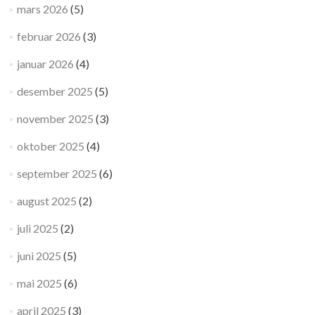
mars 2026
(5)
februar 2026
(3)
januar 2026
(4)
desember 2025
(5)
november 2025
(3)
oktober 2025
(4)
september 2025
(6)
august 2025
(2)
juli 2025
(2)
juni 2025
(5)
mai 2025
(6)
april 2025
(3)