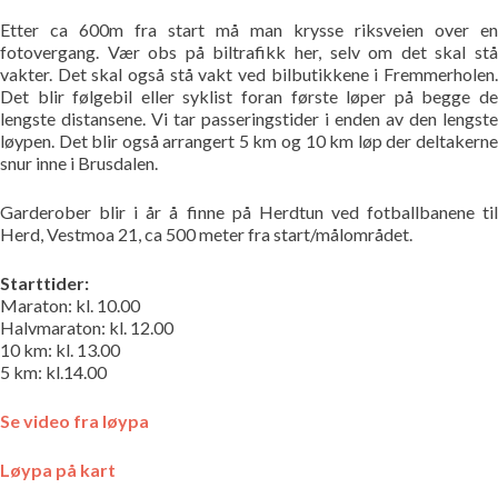
Etter ca 600m fra start må man krysse riksveien over en
fotovergang. Vær obs på biltrafikk her, selv om det skal stå
vakter. Det skal også stå vakt ved bilbutikkene i Fremmerholen.
Det blir følgebil eller syklist foran første løper på begge de
lengste distansene. Vi tar passeringstider i enden av den lengste
løypen. Det blir også arrangert 5 km og 10 km løp der deltakerne
snur inne i Brusdalen.
Garderober blir i år å finne på Herdtun ved fotballbanene til
Herd, Vestmoa 21, ca 500 meter fra start/målområdet.
Starttider:
Maraton: kl. 10.00
Halvmaraton: kl. 12.00
10 km: kl. 13.00
5 km: kl.14.00
Se video fra løypa
Løypa på kart