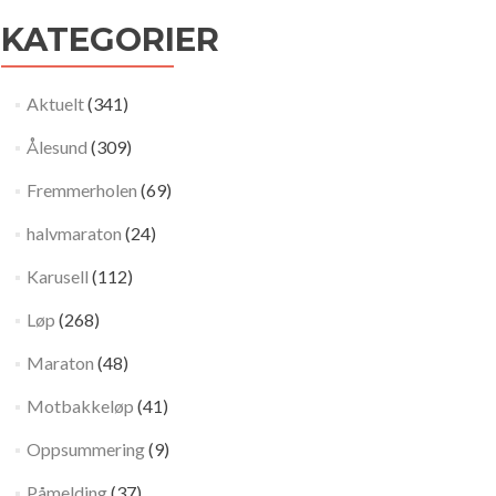
KATEGORIER
Aktuelt
(341)
Ålesund
(309)
Fremmerholen
(69)
halvmaraton
(24)
Karusell
(112)
Løp
(268)
Maraton
(48)
Motbakkeløp
(41)
Oppsummering
(9)
Påmelding
(37)