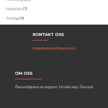
Statistikk
(7)
Trening
(9)
KONTAKT OSS
helge@alesundloepene.no
OM OSS
Ålesundløpene arrangerer 14 ulike løp i Ålesund