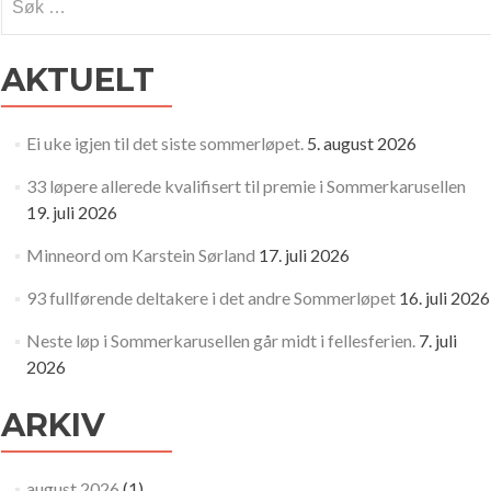
etter:
AKTUELT
Ei uke igjen til det siste sommerløpet.
5. august 2026
33 løpere allerede kvalifisert til premie i Sommerkarusellen
19. juli 2026
Minneord om Karstein Sørland
17. juli 2026
93 fullførende deltakere i det andre Sommerløpet
16. juli 2026
Neste løp i Sommerkarusellen går midt i fellesferien.
7. juli
2026
ARKIV
august 2026
(1)