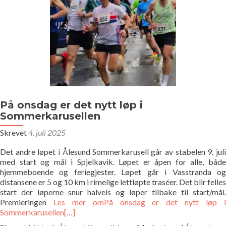
På onsdag er det nytt løp i
Sommerkarusellen
Skrevet
4. juli 2025
Det andre løpet i Ålesund Sommerkarusell går av stabelen 9. juli
med start og mål i Spjelkavik. Løpet er åpen for alle, både
hjemmeboende og feriegjester. Løpet går i Vasstranda og
distansene er 5 og 10 km i rimelige lettløpte traséer. Det blir felles
start der løperne snur halveis og løper tilbake til start/mål.
Premieringen
Les mer omPå onsdag er det nytt løp 
Sommerkarusellen
[…]