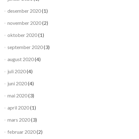
desember 2020
(1)
november 2020
(2)
oktober 2020
(1)
september 2020
(3)
august 2020
(4)
juli 2020
(4)
juni 2020
(4)
mai 2020
(3)
april 2020
(1)
mars 2020
(3)
februar 2020
(2)