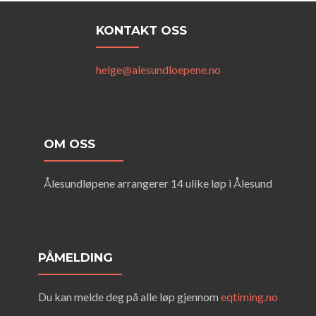
KONTAKT OSS
helge@alesundloepene.no
OM OSS
Ålesundløpene arrangerer 14 ulike løp i Ålesund
PÅMELDING
Du kan melde deg på alle løp gjennom
eqtiming.no