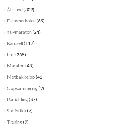
Ålesund
(309)
Fremmerholen
(69)
halvmaraton
(24)
Karusell
(112)
Løp
(268)
Maraton
(48)
Motbakkeløp
(41)
Oppsummering
(9)
Påmelding
(37)
Statistikk
(7)
Trening
(9)