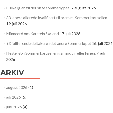
Ei uke igjen til det siste sommerløpet.
5. august 2026
33 løpere allerede kvalifisert til premie i Sommerkarusellen
19. juli 2026
Minneord om Karstein Sørland
17. juli 2026
93 fullførende deltakere i det andre Sommerløpet
16. juli 2026
Neste løp i Sommerkarusellen går midt i fellesferien.
7. juli
2026
ARKIV
august 2026
(1)
juli 2026
(5)
juni 2026
(4)