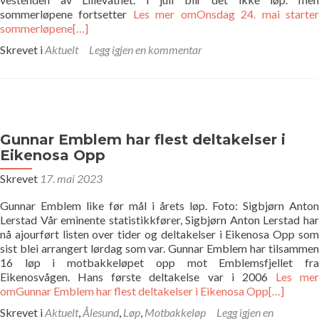
sommerløpene fortsetter
Les mer omOnsdag 24. mai starte
sommerløpene
[…]
Skrevet i
Aktuelt
Legg igjen en kommentar
Gunnar Emblem har flest deltakelser i
Eikenosa Opp
Skrevet
17. mai 2023
Gunnar Emblem like før mål i årets løp. Foto: Sigbjørn Anton
Lerstad Vår eminente statistikkfører, Sigbjørn Anton Lerstad har
nå ajourført listen over tider og deltakelser i Eikenosa Opp som
sist blei arrangert lørdag som var. Gunnar Emblem har tilsammen
16 løp i motbakkeløpet opp mot Emblemsfjellet fra
Eikenosvågen. Hans første deltakelse var i 2006
Les mer
omGunnar Emblem har flest deltakelser i Eikenosa Opp
[…]
Skrevet i
Aktuelt
,
Ålesund
,
Løp
,
Motbakkeløp
Legg igjen en