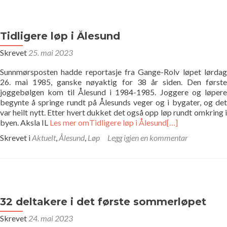
Tidligere løp i Ålesund
Skrevet
25. mai 2023
Sunnmørsposten hadde reportasje fra Gange-Rolv løpet lørdag
26. mai 1985, ganske nøyaktig for 38 år siden. Den første
joggebølgen kom til Ålesund i 1984-1985. Joggere og løpere
begynte å springe rundt på Ålesunds veger og i bygater, og det
var heilt nytt. Etter hvert dukket det også opp løp rundt omkring i
byen. Aksla IL
Les mer omTidligere løp i Ålesund
[…]
Skrevet i
Aktuelt
,
Ålesund
,
Løp
Legg igjen en kommentar
32 deltakere i det første sommerløpet
Skrevet
24. mai 2023