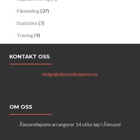
Påmelding
(37)
Statistikk
(7)
Trening
(9)
KONTAKT OSS
helge@alesundloepene.no
OM OSS
Ålesundløpene arrangerer 14 ulike løp i Ålesund