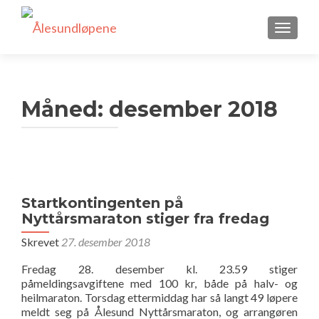
VEKSLE
Måned:
desember 2018
Startkontingenten på
Nyttårsmaraton stiger fra fredag
Skrevet
27. desember 2018
Fredag 28. desember kl. 23.59 stiger
påmeldingsavgiftene med 100 kr, både på halv- og
heilmaraton. Torsdag ettermiddag har så langt 49 løpere
meldt seg på Ålesund Nyttårsmaraton, og arrangøren