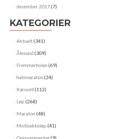
desember 2017
(7)
KATEGORIER
Aktuelt
(341)
Ålesund
(309)
Fremmerholen
(69)
halvmaraton
(24)
Karusell
(112)
Løp
(268)
Maraton
(48)
Motbakkeløp
(41)
Oppsummering
(9)