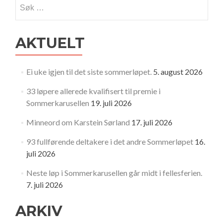
Søk
etter:
AKTUELT
Ei uke igjen til det siste sommerløpet.
5. august 2026
33 løpere allerede kvalifisert til premie i
Sommerkarusellen
19. juli 2026
Minneord om Karstein Sørland
17. juli 2026
93 fullførende deltakere i det andre Sommerløpet
16.
juli 2026
Neste løp i Sommerkarusellen går midt i fellesferien.
7. juli 2026
ARKIV