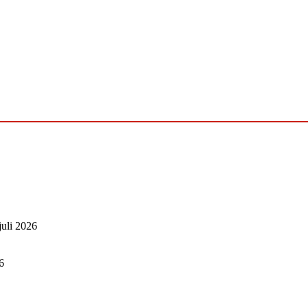
juli 2026
6