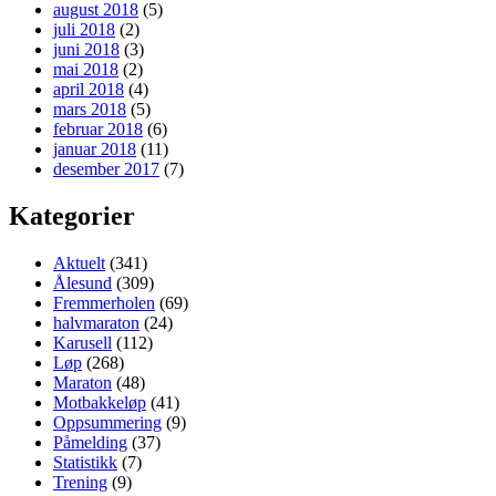
august 2018
(5)
juli 2018
(2)
juni 2018
(3)
mai 2018
(2)
april 2018
(4)
mars 2018
(5)
februar 2018
(6)
januar 2018
(11)
desember 2017
(7)
Kategorier
Aktuelt
(341)
Ålesund
(309)
Fremmerholen
(69)
halvmaraton
(24)
Karusell
(112)
Løp
(268)
Maraton
(48)
Motbakkeløp
(41)
Oppsummering
(9)
Påmelding
(37)
Statistikk
(7)
Trening
(9)