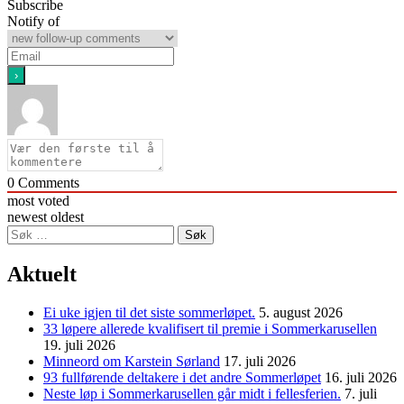
Subscribe
Notify of
0
Comments
most voted
newest
oldest
Søk
etter:
Aktuelt
Ei uke igjen til det siste sommerløpet.
5. august 2026
33 løpere allerede kvalifisert til premie i Sommerkarusellen
19. juli 2026
Minneord om Karstein Sørland
17. juli 2026
93 fullførende deltakere i det andre Sommerløpet
16. juli 2026
Neste løp i Sommerkarusellen går midt i fellesferien.
7. juli