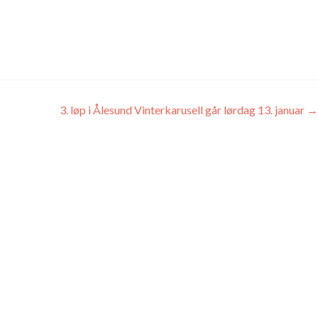
3. løp i Ålesund Vinterkarusell går lørdag 13. januar
→