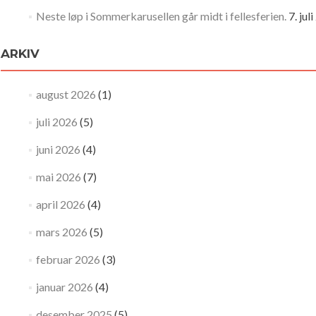
Neste løp i Sommerkarusellen går midt i fellesferien.
7. jul
ARKIV
august 2026
(1)
juli 2026
(5)
juni 2026
(4)
mai 2026
(7)
april 2026
(4)
mars 2026
(5)
februar 2026
(3)
januar 2026
(4)
desember 2025
(5)