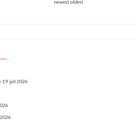
newest
oldest
n
19. juli 2026
 2026
i 2026