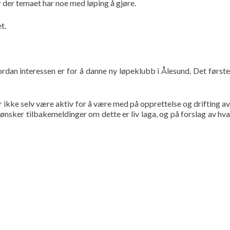
 der temaet har noe med løping å gjøre.
t.
ordan interessen er for å danne ny løpeklubb i Ålesund. Det første
 ikke selv være aktiv for å være med på opprettelse og drifting a
ønsker tilbakemeldinger om dette er liv laga, og på forslag av hva