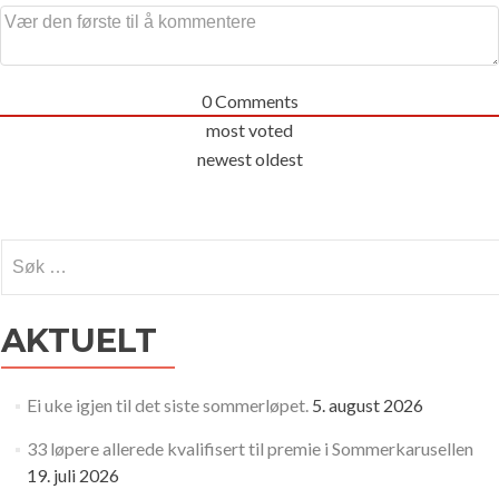
0
Comments
most voted
newest
oldest
Søk
etter:
AKTUELT
Ei uke igjen til det siste sommerløpet.
5. august 2026
33 løpere allerede kvalifisert til premie i Sommerkarusellen
19. juli 2026