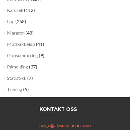
Karusell
(112)
Løp
(268)
Maraton
(48)
Motbakkeløp
(41)
Oppsummering
(9)
Påmelding
(37)
Statistikk
(7)
Trening
(9)
KONTAKT OSS
helge@alesundloepene.no