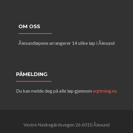
OM OSS
Ålesundløpene arrangerer 14 ulike løp i Ålesund
PÅMELDING
Du kan melde deg på alle løp gjennom
eqtiming.no
Vestre Nedregårdsvegen 26 6010 Ålesund