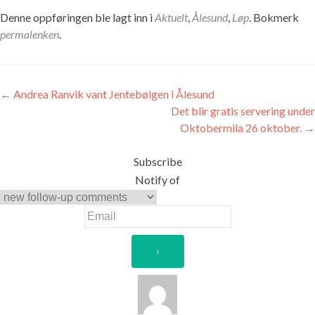
Denne oppføringen ble lagt inn i
Aktuelt
,
Ålesund
,
Løp
. Bokmerk
permalenken
.
Innleggsnavigasjon
←
Andrea Ranvik vant Jentebølgen i Ålesund
Det blir gratis servering under
Oktobermila 26 oktober.
→
Subscribe
Notify of