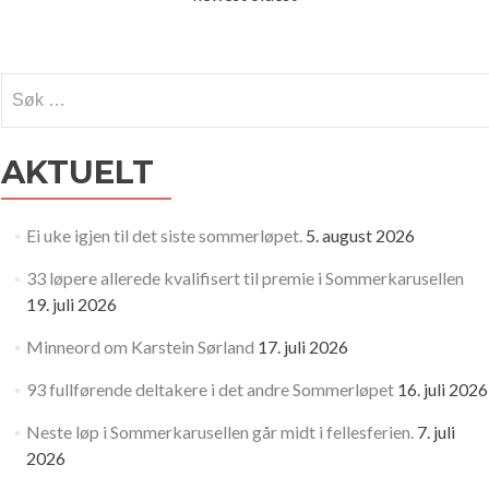
Søk
etter:
AKTUELT
Ei uke igjen til det siste sommerløpet.
5. august 2026
33 løpere allerede kvalifisert til premie i Sommerkarusellen
19. juli 2026
Minneord om Karstein Sørland
17. juli 2026
93 fullførende deltakere i det andre Sommerløpet
16. juli 2026
Neste løp i Sommerkarusellen går midt i fellesferien.
7. juli
2026