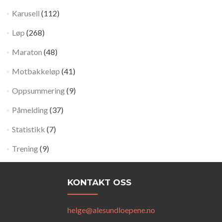
Karusell
(112)
Løp
(268)
Maraton
(48)
Motbakkeløp
(41)
Oppsummering
(9)
Påmelding
(37)
Statistikk
(7)
Trening
(9)
KONTAKT OSS
helge@alesundloepene.no