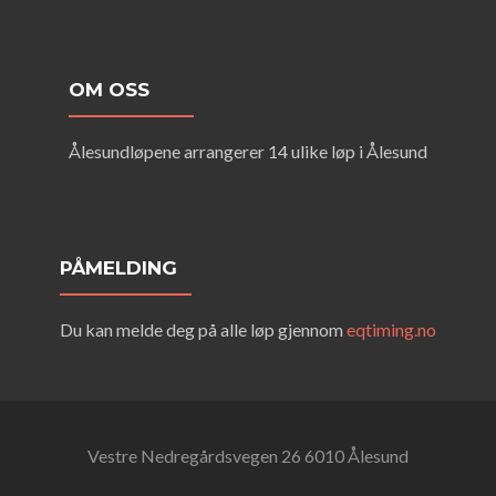
OM OSS
Ålesundløpene arrangerer 14 ulike løp i Ålesund
PÅMELDING
Du kan melde deg på alle løp gjennom
eqtiming.no
Vestre Nedregårdsvegen 26 6010 Ålesund