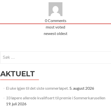
0
Comments
most voted
newest
oldest
Søk
etter:
AKTUELT
Ei uke igjen til det siste sommerløpet.
5. august 2026
33 løpere allerede kvalifisert til premie i Sommerkarusellen
19. juli 2026