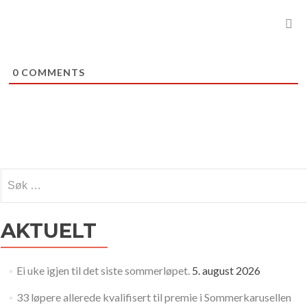
0
COMMENTS
Søk
etter:
AKTUELT
Ei uke igjen til det siste sommerløpet.
5. august 2026
33 løpere allerede kvalifisert til premie i Sommerkarusellen