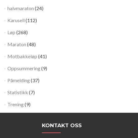
halvmaraton
(24)
Karusell
(112)
Løp
(268)
Maraton
(48)
Motbakkeløp
(41)
Oppsummering
(9)
Påmelding
(37)
Statistikk
(7)
Trening
(9)
KONTAKT OSS