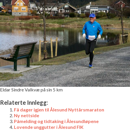
Eldar Sindre Valkvæ på sin 5 km
Relaterte Innlegg:
Få dager igjen til Ålesund Nyttårsmaraton
Ny nettside
Påmelding og tidtaking i Ålesundløpene
Lovende unggutter i Ålesund FIK