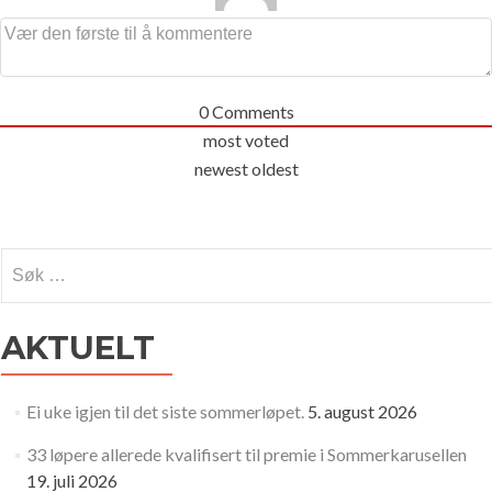
0
Comments
most voted
newest
oldest
Søk
etter:
AKTUELT
Ei uke igjen til det siste sommerløpet.
5. august 2026
33 løpere allerede kvalifisert til premie i Sommerkarusellen
19. juli 2026