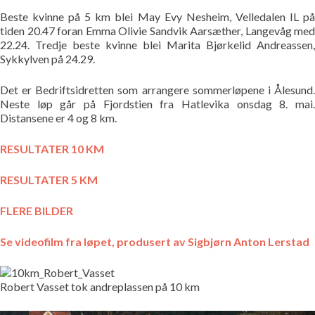
Beste kvinne på 5 km blei May Evy Nesheim, Velledalen IL på
tiden 20.47 foran Emma Olivie Sandvik Aarsæther, Langevåg med
22.24. Tredje beste kvinne blei Marita Bjørkelid Andreassen,
Sykkylven på 24.29.
Det er Bedriftsidretten som arrangere sommerløpene i Ålesund.
Neste løp går på Fjordstien fra Hatlevika onsdag 8. mai.
Distansene er 4 og 8 km.
RESULTATER 10 KM
RESULTATER 5 KM
FLERE BILDER
Se videofilm fra løpet, produsert av Sigbjørn Anton Lerstad
Robert Vasset tok andreplassen på 10 km