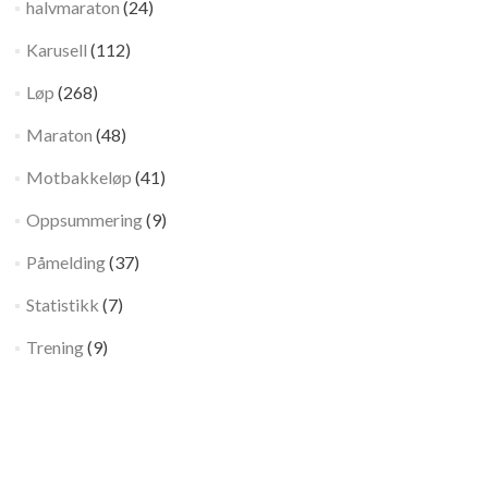
halvmaraton
(24)
Karusell
(112)
Løp
(268)
Maraton
(48)
Motbakkeløp
(41)
Oppsummering
(9)
Påmelding
(37)
Statistikk
(7)
Trening
(9)