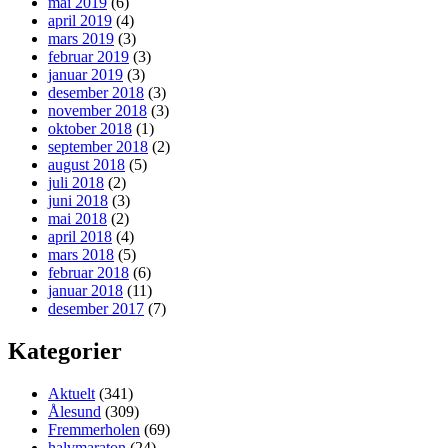
mai 2019
(6)
april 2019
(4)
mars 2019
(3)
februar 2019
(3)
januar 2019
(3)
desember 2018
(3)
november 2018
(3)
oktober 2018
(1)
september 2018
(2)
august 2018
(5)
juli 2018
(2)
juni 2018
(3)
mai 2018
(2)
april 2018
(4)
mars 2018
(5)
februar 2018
(6)
januar 2018
(11)
desember 2017
(7)
Kategorier
Aktuelt
(341)
Ålesund
(309)
Fremmerholen
(69)
halvmaraton
(24)