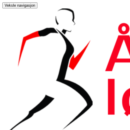
Veksle navigasjon