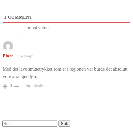
1
COMMENT
most voted
Piotr
5 years ago
Med det lave smittetrykket som er i regionen vår burde det absolutt
vore arrangert løp.
Reply
0
Søk
etter: