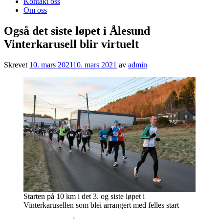
Kontakt oss
Om oss
Også det siste løpet i Ålesund
Vinterkarusell blir virtuelt
Skrevet
10. mars 2021
10. mars 2021
av
admin
Starten på 10 km i det 3. og siste løpet i
Vinterkarusellen som blei arrangert med felles start