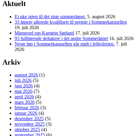
Aktuelt
Ei uke igjen til det siste sommerløpet.
5. august 2026
33 løpere allerede kvalifisert til premie i Sommerkarusellen
19. juli 2026
Minneord om Karstein Sørland
17. juli 2026
93 fullførende deltakere i det andre Sommerløpet
16. juli 2026
Neste løp i Sommerkarusellen går midt i fellesferien.
7. juli
2026
Arkiv
august 2026
(1)
juli 2026
(5)
juni 2026
(4)
mai 2026
(7)
april 2026
(4)
mars 2026
(5)
februar 2026
(3)
januar 2026
(4)
desember 2025
(5)
november 2025
(3)
oktober 2025
(4)
september 2025
(6)