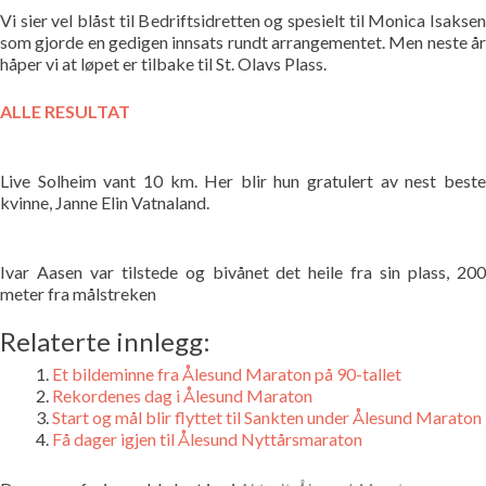
Vi sier vel blåst til Bedriftsidretten og spesielt til Monica Isaksen
som gjorde en gedigen innsats rundt arrangementet. Men neste år
håper vi at løpet er tilbake til St. Olavs Plass.
ALLE RESULTA
T
Live Solheim vant 10 km. Her blir hun gratulert av nest beste
kvinne, Janne Elin Vatnaland.
Ivar Aasen var tilstede og bivånet det heile fra sin plass, 200
meter fra målstreken
Relaterte innlegg:
Et bildeminne fra Ålesund Maraton på 90-tallet
Rekordenes dag i Ålesund Maraton
Start og mål blir flyttet til Sankten under Ålesund Maraton
Få dager igjen til Ålesund Nyttårsmaraton