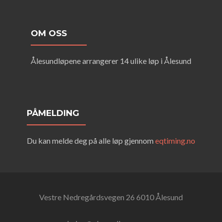
OM OSS
Ålesundløpene arrangerer 14 ulike løp i Ålesund
PÅMELDING
Du kan melde deg på alle løp gjennom
eqtiming.no
Vestre Nedregårdsvegen 26 6010 Ålesund