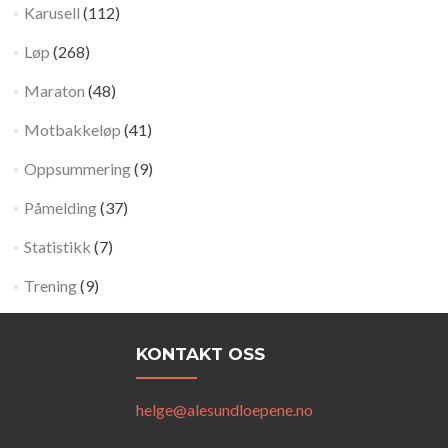
Karusell
(112)
Løp
(268)
Maraton
(48)
Motbakkeløp
(41)
Oppsummering
(9)
Påmelding
(37)
Statistikk
(7)
Trening
(9)
KONTAKT OSS
helge@alesundloepene.no