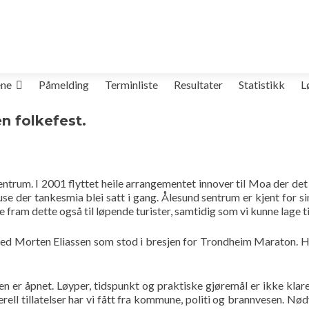
ene
Påmelding
Terminliste
Resultater
Statistikk
L
en folkefest.
rum. I 2001 flyttet heile arrangementet innover til Moa der det v
 der tankesmia blei satt i gang. Ålesund sentrum er kjent for sin
 fram dette også til løpende turister, samtidig som vi kunne lage til
ved Morten Eliassen som stod i bresjen for Trondheim Maraton. Han
 er åpnet. Løyper, tidspunkt og praktiske gjøremål er ikke klare
rell tillatelser har vi fått fra kommune, politi og brannvesen. Nø