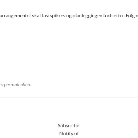
dt arrangementet skal fastspikres og planleggingen fortsetter. Følg
rk
permalenken
.
Subscribe
Notify of