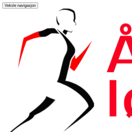
Veksle navigasjon