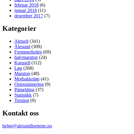
februar 2018
(6)
januar 2018
(11)
desember 2017
(7)
Kategorier
Aktuelt
(341)
Ålesund
(309)
Fremmerholen
(69)
halvmaraton
(24)
Karusell
(112)
Løp
(268)
Maraton
(48)
Motbakkeløp
(41)
Oppsummering
(9)
Påmelding
(37)
Statistikk
(7)
Trening
(9)
Kontakt oss
helge@alesundloepene.no