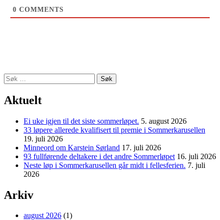
0
COMMENTS
Søk
etter:
Aktuelt
Ei uke igjen til det siste sommerløpet.
5. august 2026
33 løpere allerede kvalifisert til premie i Sommerkarusellen
19. juli 2026
Minneord om Karstein Sørland
17. juli 2026
93 fullførende deltakere i det andre Sommerløpet
16. juli 2026
Neste løp i Sommerkarusellen går midt i fellesferien.
7. juli
2026
Arkiv
august 2026
(1)