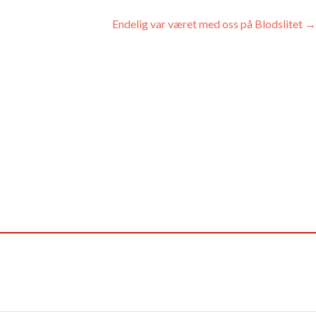
Endelig var været med oss på Blodslitet
→