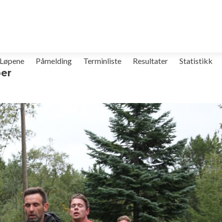
Løpene
Påmelding
Terminliste
Resultater
Statistikk
ber