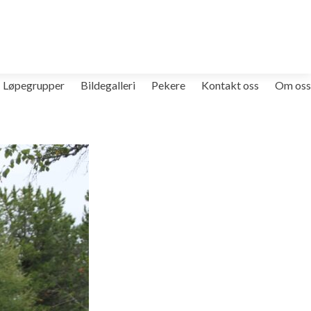
Løpegrupper
Bildegalleri
Pekere
Kontakt oss
Om oss