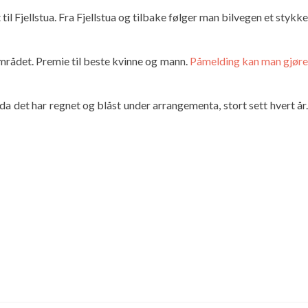
til Fjellstua. Fra Fjellstua og tilbake følger man bilvegen et stykke
lområdet. Premie til beste kvinne og mann.
Påmelding kan man gjør
da det har regnet og blåst under arrangementa, stort sett hvert år.