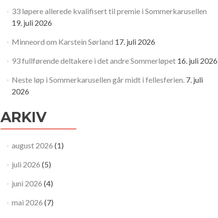
33 løpere allerede kvalifisert til premie i Sommerkarusellen
19. juli 2026
Minneord om Karstein Sørland
17. juli 2026
93 fullførende deltakere i det andre Sommerløpet
16. juli 2026
Neste løp i Sommerkarusellen går midt i fellesferien.
7. juli
2026
ARKIV
august 2026
(1)
juli 2026
(5)
juni 2026
(4)
mai 2026
(7)