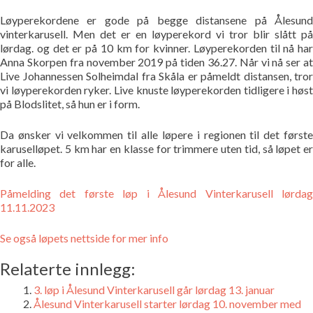
Løyperekordene er gode på begge distansene på Ålesund
vinterkarusell. Men det er en løyperekord vi tror blir slått på
lørdag. og det er på 10 km for kvinner. Løyperekorden til nå har
Anna Skorpen fra november 2019 på tiden 36.27. Når vi nå ser at
Live Johannessen Solheimdal fra Skåla er påmeldt distansen, tror
vi løyperekorden ryker. Live knuste løyperekorden tidligere i høst
på Blodslitet, så hun er i form.
Da ønsker vi velkommen til alle løpere i regionen til det første
karuselløpet. 5 km har en klasse for trimmere uten tid, så løpet er
for alle.
Påmelding det første løp i Ålesund Vinterkarusell lørdag
11.11.2023
Se også løpets nettside for mer info
Relaterte innlegg:
3. løp i Ålesund Vinterkarusell går lørdag 13. januar
Ålesund Vinterkarusell starter lørdag 10. november med