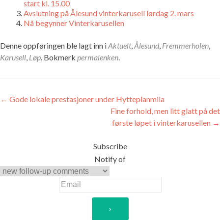
start kl. 15.00
Avslutning på Ålesund vinterkarusell lørdag 2. mars
Nå begynner Vinterkarusellen
Denne oppføringen ble lagt inn i
Aktuelt
,
Ålesund
,
Fremmerholen
,
Karusell
,
Løp
. Bokmerk
permalenken
.
Innleggsnavigasjon
←
Gode lokale prestasjoner under Hytteplanmila
Fine forhold, men litt glatt på det
første løpet i vinterkarusellen
→
Subscribe
Notify of