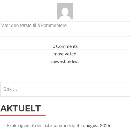
0
Comments
most voted
newest
oldest
Søk
etter:
AKTUELT
Ei uke igjen til det siste sommerløpet.
5. august 2026