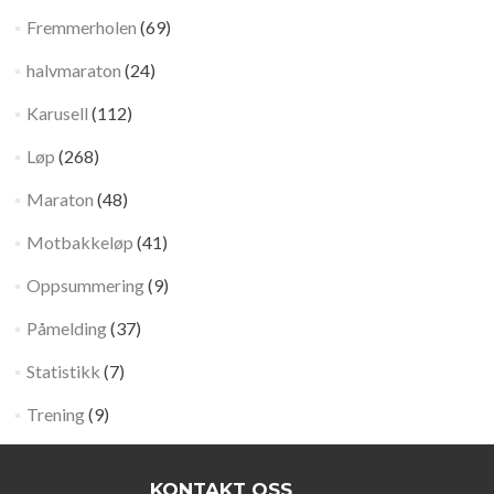
Fremmerholen
(69)
halvmaraton
(24)
Karusell
(112)
Løp
(268)
Maraton
(48)
Motbakkeløp
(41)
Oppsummering
(9)
Påmelding
(37)
Statistikk
(7)
Trening
(9)
KONTAKT OSS