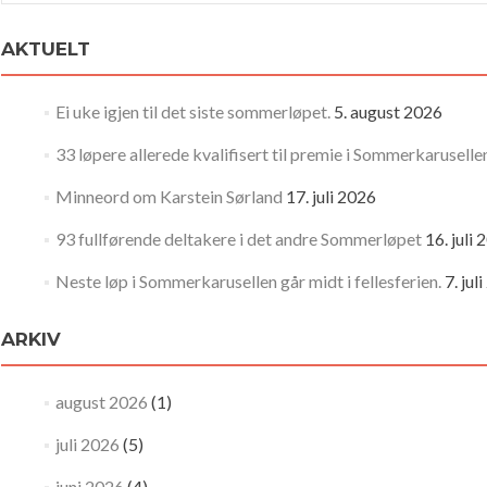
AKTUELT
Ei uke igjen til det siste sommerløpet.
5. august 2026
33 løpere allerede kvalifisert til premie i Sommerkaruselle
Minneord om Karstein Sørland
17. juli 2026
93 fullførende deltakere i det andre Sommerløpet
16. juli
Neste løp i Sommerkarusellen går midt i fellesferien.
7. jul
ARKIV
august 2026
(1)
juli 2026
(5)
juni 2026
(4)