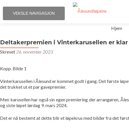
VEKSLE NAVIGASJON
Gå
Hjem
til
innhold
Deltakerpremien i Vinterkarusellen er klar
Skrevet
26. november 2023
Kopp. Bilde 1
Vinterkarusellen i Ålesund er kommet godt i gang. Det første løpet,
det trukket ut et par gavepremier.
Men karusellen har også sin egen premiering der arrangøren, Ålesu
og siste løpet lørdag 9. mars 2024.
Det er nå bestemt at dette blir et løpekrus med bilder fra det førs