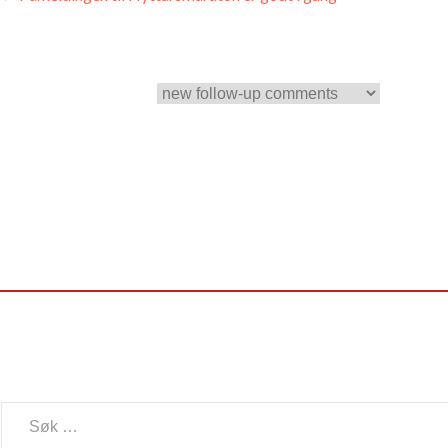
Søk
etter: