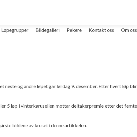
Løpegrupper
Bildegalleri
Pekere
Kontakt oss
Om oss
t neste og andre løpet går lørdag 9. desember. Etter hvert løp blir
ler 5 løp i vinterkarusellen mottar deltakerpremie etter det femte
ørste bildene av kruset i denne artikkelen.