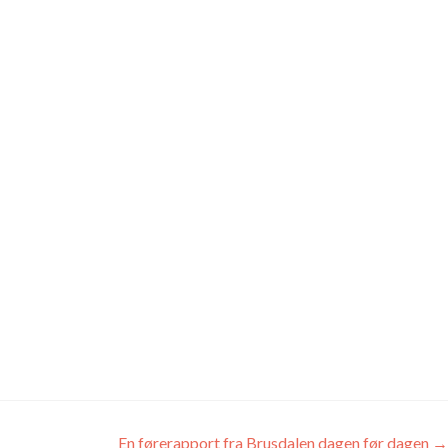
En førerapport fra Brusdalen dagen før dagen
→